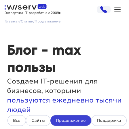
Главная
Статьи
Продвижение
Блог - max
пользы
Создаем IT-решения для
бизнесов, которыми
пользуются ежедневно тысячи
людей
Все
Сайты
Продвижение
Поддержка